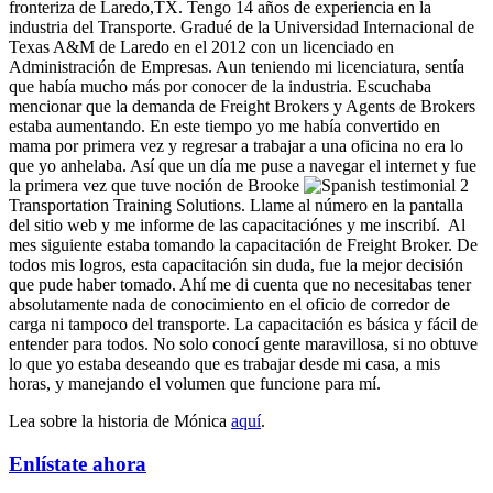
fronteriza de Laredo,TX. Tengo 14 años de experiencia en la
industria del Transporte. Gradué de la Universidad Internacional de
Texas A&M de Laredo en el 2012 con un licenciado en
Administración de Empresas. Aun teniendo mi licenciatura, sentía
que había mucho más por conocer de la industria. Escuchaba
mencionar que la demanda de Freight Brokers y Agents de Brokers
estaba aumentando. En este tiempo yo me había convertido en
mama por primera vez y regresar a trabajar a una oficina no era lo
que yo anhelaba. Así que un día me puse a navegar el internet y fue
la primera vez que tuve noción de Brooke
Transportation Training Solutions. Llame al número en la pantalla
del sitio web y me informe de las capacitaciónes y me inscribí. Al
mes siguiente estaba tomando la capacitación de Freight Broker. De
todos mis logros, esta capacitación sin duda, fue la mejor decisión
que pude haber tomado. Ahí me di cuenta que no necesitabas tener
absolutamente nada de conocimiento en el oficio de corredor de
carga ni tampoco del transporte. La capacitación es básica y fácil de
entender para todos. No solo conocí gente maravillosa, si no obtuve
lo que yo estaba deseando que es trabajar desde mi casa, a mis
horas, y manejando el volumen que funcione para mí.
Lea sobre la historia de Mónica
aquí
.
Enlístate ahora