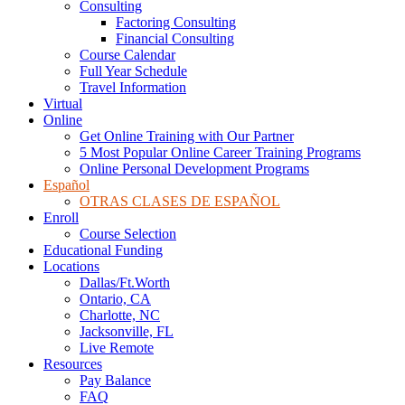
Consulting
Factoring Consulting
Financial Consulting
Course Calendar
Full Year Schedule
Travel Information
Virtual
Online
Get Online Training with Our Partner
5 Most Popular Online Career Training Programs
Online Personal Development Programs
Español
OTRAS CLASES DE ESPAÑOL
Enroll
Course Selection
Educational Funding
Locations
Dallas/Ft.Worth
Ontario, CA
Charlotte, NC
Jacksonville, FL
Live Remote
Resources
Pay Balance
FAQ