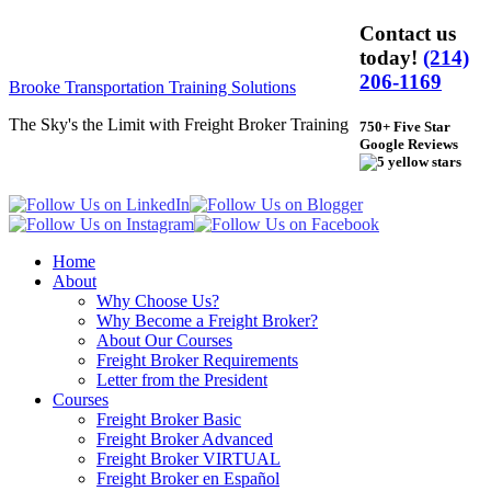
Contact us
today!
(214)
206-1169
Brooke Transportation Training Solutions
The Sky's the Limit with Freight Broker Training
750+ Five Star
Google Reviews
Home
About
Why Choose Us?
Why Become a Freight Broker?
About Our Courses
Freight Broker Requirements
Letter from the President
Courses
Freight Broker Basic
Freight Broker Advanced
Freight Broker VIRTUAL
Freight Broker en Español